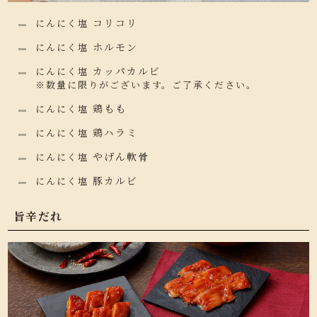
コリコリ
にんにく塩
ホルモン
にんにく塩
カッパカルビ
にんにく塩
※数量に限りがございます。ご了承ください。
鶏もも
にんにく塩
鶏ハラミ
にんにく塩
やげん軟骨
にんにく塩
豚カルビ
にんにく塩
旨辛だれ