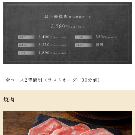
全コース2時間制（ラストオーダー30分前）
焼肉