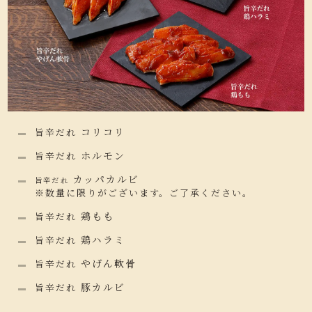
コリコリ
旨辛だれ
ホルモン
旨辛だれ
カッパカルビ
旨辛だれ
※数量に限りがございます。ご了承ください。
鶏もも
旨辛だれ
鶏ハラミ
旨辛だれ
やげん軟骨
旨辛だれ
豚カルビ
旨辛だれ