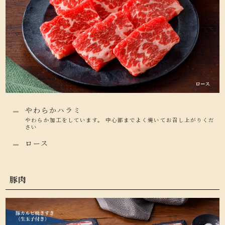
やわらかハラミ
やわらか加工をしています。 中心部までよく焼いてお召し上がりくだ
さい
ロース
豚肉