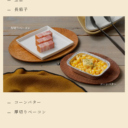
長茄子
コーンバター
厚切りベーコン