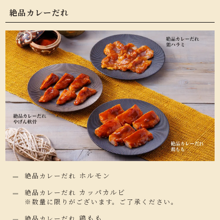
絶品カレーだれ
ホルモン
絶品カレーだれ
カッパカルビ
絶品カレーだれ
※数量に限りがございます。ご了承ください。
鶏もも
絶品カレーだれ