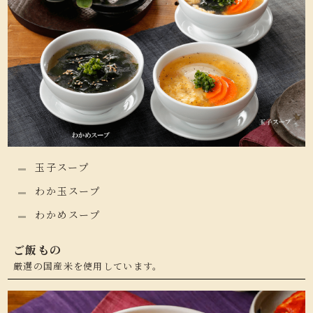
玉子スープ
わか玉スープ
わかめスープ
ご飯もの
厳選の国産米を使用しています。