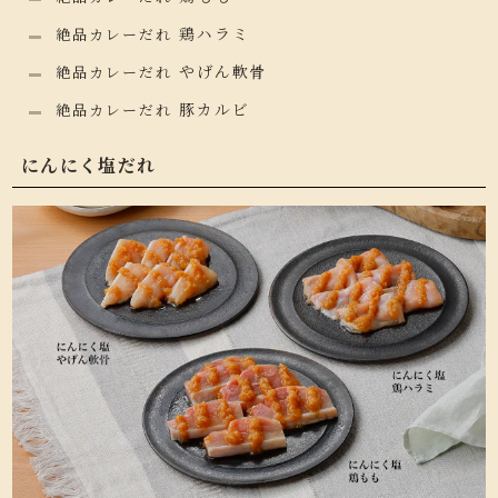
鶏ハラミ
絶品カレーだれ
やげん軟骨
絶品カレーだれ
豚カルビ
絶品カレーだれ
にんにく塩だれ