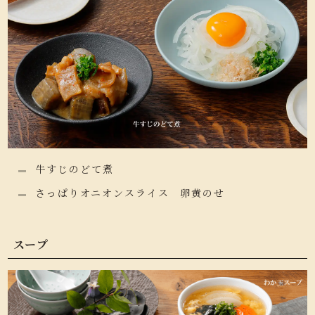
牛すじのどて煮
さっぱりオニオンスライス 卵黄のせ
スープ