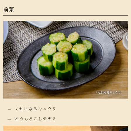
前菜
くせになるキュウリ
とうもろこしチヂミ