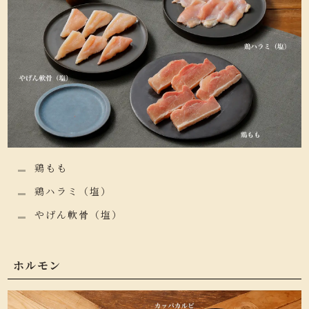
鶏もも
鶏ハラミ（塩）
やげん軟骨（塩）
ホルモン