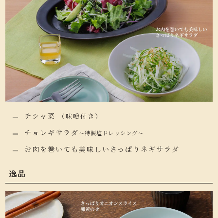
チシャ菜
（味噌付き）
チョレギサラダ
～特製塩ドレッシング～
お肉を巻いても美味しいさっぱりネギサラダ
逸品