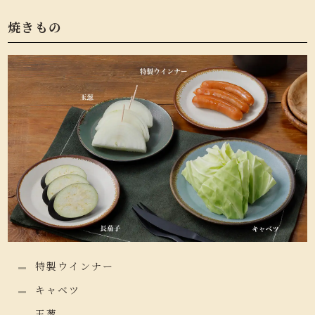
焼きもの
特製ウインナー
キャベツ
玉葱