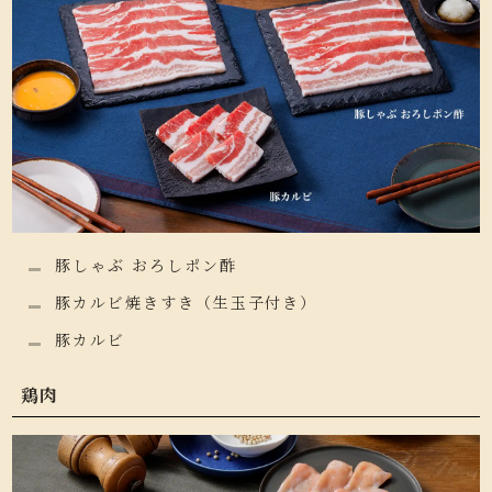
豚しゃぶ おろしポン酢
豚カルビ焼きすき（生玉子付き）
豚カルビ
鶏肉