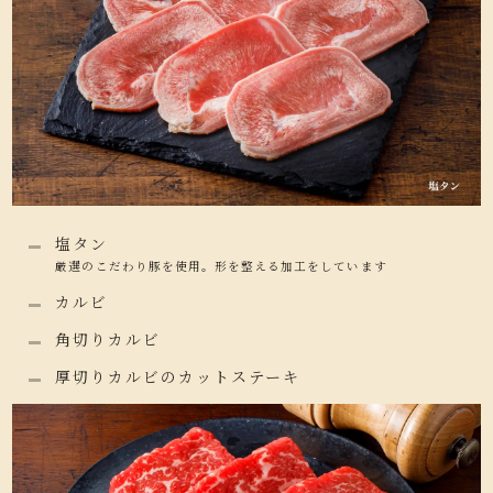
塩タン
厳選のこだわり豚を使用。形を整える加工をしています
カルビ
角切りカルビ
厚切りカルビのカットステーキ